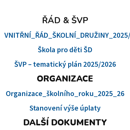
ŘÁD & ŠVP
VNITŘNÍ_ŘÁD_ŠKOLNÍ_DRUŽINY_2025/
Škola pro děti ŠD
ŠVP – tematický
plán 2025/2026
ORGANIZACE
Organizace_školního_roku_2025_26
Stanovení výše úplaty
DALŠÍ DOKUMENTY