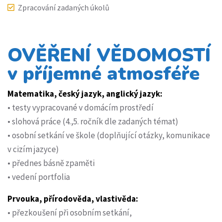
Zpracování zadaných úkolů
OVĚŘENÍ VĚDOMOSTÍ
v příjemné atmosféře
Matematika, český jazyk, anglický jazyk:
• testy vypracované v domácím prostředí
• slohová práce (4.,5. ročník dle zadaných témat)
• osobní setkání ve škole (doplňující otázky, komunikace
v cizím jazyce)
• přednes básně zpaměti
• vedení portfolia
Prvouka, přírodověda, vlastivěda:
• přezkoušení při osobním setkání,