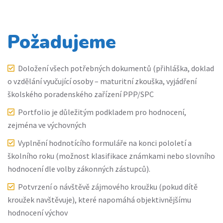
Požadujeme
Doložení všech potřebných dokumentů (přihláška, doklad
o vzdělání vyučující osoby – maturitní zkouška, vyjádření
školského poradenského zařízení PPP/SPC
Portfolio je důležitým podkladem pro hodnocení,
zejména ve výchovných
Vyplnění hodnotícího formuláře na konci pololetí a
školního roku (možnost klasifikace známkami nebo slovního
hodnocení dle volby zákonných zástupců).
Potvrzení o návštěvě zájmového kroužku (pokud dítě
kroužek navštěvuje), které napomáhá objektivnějšímu
hodnocení výchov