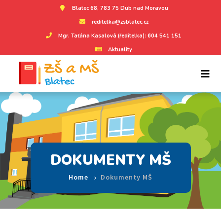
Blatec 68, 783 75 Dub nad Moravou
reditelka@zsblatec.cz
Mgr. Taťána Kasalová (ředitelka): 604 541 151
Aktuality
DOKUMENTY MŠ
Home
Dokumenty MŠ