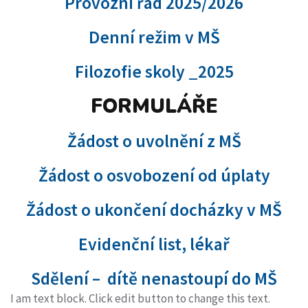
Provozní řád 2025/2026
Denní režim v MŠ
Filozofie skoly _2025
FORMULÁŘE
Žádost o uvolnění z MŠ
Žádost o osvobození od úplaty
Žádost o ukončení docházky v MŠ
Evidenční list, lékař
Sdělení – dítě nenastoupí do MŠ
I am text block. Click edit button to change this text.