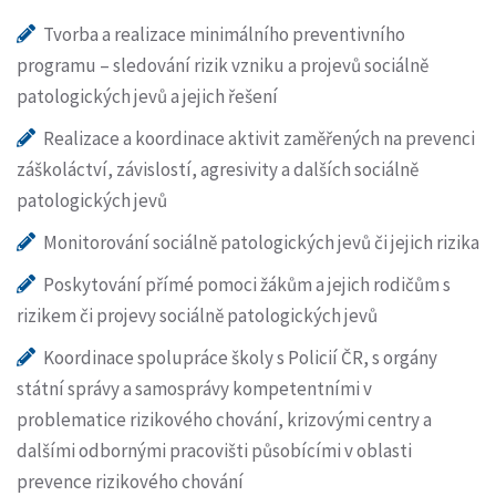
Tvorba a realizace minimálního preventivního
programu – sledování rizik vzniku a projevů sociálně
patologických jevů a jejich řešení
Realizace a koordinace aktivit zaměřených na prevenci
záškoláctví, závislostí, agresivity a dalších sociálně
patologických jevů
Monitorování sociálně patologických jevů či jejich rizika
Poskytování přímé pomoci žákům a jejich rodičům s
rizikem či projevy sociálně patologických jevů
Koordinace spolupráce školy s Policií ČR, s orgány
státní správy a samosprávy kompetentními v
problematice rizikového chování, krizovými centry a
dalšími odbornými pracovišti působícími v oblasti
prevence rizikového chování