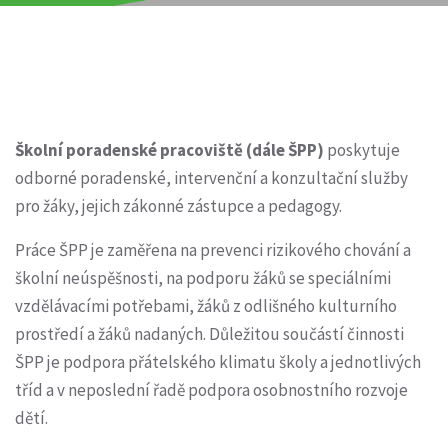
Školní poradenské pracoviště (dále ŠPP)
poskytuje
odborné poradenské, intervenční a konzultační služby
pro žáky, jejich zákonné zástupce a pedagogy.
Práce ŠPP je zaměřena na prevenci rizikového chování a
školní neúspěšnosti, na podporu žáků se speciálními
vzdělávacími potřebami, žáků z odlišného kulturního
prostředí a žáků nadaných. Důležitou součástí činnosti
ŠPP je podpora přátelského klimatu školy a jednotlivých
tříd a v neposlední řadě podpora osobnostního rozvoje
dětí.