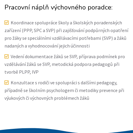
Pracovní náplň výchovného poradce:
Koordinace spolupráce školy a školských poradenských
zařízení (PPP, SPC a SVP) při zajišťování podpůrných opatření
pro žáky se speciálními vzdělávacími potřebami (SVP) a žáků
nadaných a vyhodnocování jejich účinnosti
Vedení dokumentace žáků se SVP, příprava podmínek pro
vzdělávání žáků se SVP, metodická podpora pedagogů při
tvorbě PLPP, IVP
Konzultace s rodiči ve spolupráci s dalšími pedagogy,
případně se školním psychologem či metodiky prevence při
výukových či výchovných problémech žáků