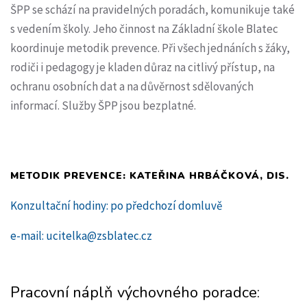
ŠPP se schází na pravidelných poradách, komunikuje také
s vedením školy. Jeho činnost na Základní škole Blatec
koordinuje metodik prevence. Při všech jednáních s žáky,
rodiči i pedagogy je kladen důraz na citlivý přístup, na
ochranu osobních dat a na důvěrnost sdělovaných
informací. Služby ŠPP jsou bezplatné.
METODIK PREVENCE: KATEŘINA HRBÁČKOVÁ, DIS.
Konzultační hodiny: po předchozí domluvě
e-mail: ucitelka@zsblatec.cz
Pracovní náplň výchovného poradce: