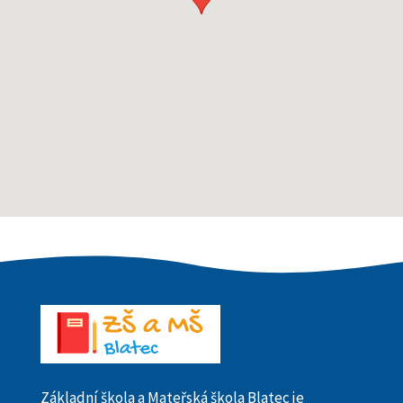
Základní škola a Mateřská škola Blatec je