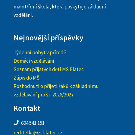
malotřídní škola, která poskytuje základní
vzdělání.
Nejnovější příspěvky
Týdenní pobyt v přírodě
Domácí vzdělávání
Seznam přijatých dětí MŠ Blatec
Zápis do MŠ
Rozhodnutí o přijetí žáků k základnímu
vzdělávání pro š.r. 2026/2027
Kontakt
604 541 151
reditelka@zsblatec.cz