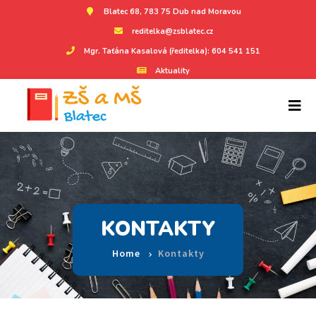
Blatec 68, 783 75 Dub nad Moravou
reditelka@zsblatec.cz
Mgr. Taťána Kasalová (ředitelka): 604 541 151
Aktuality
KONTAKTY
Home
Kontakty