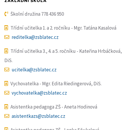
ZÁKLADNÍ ŠKOLA
Školní družina 778 436 950
Třídní učitelka 1. a 2. ročníku - Mgr. Taťána Kasalová
reditelka@zsblatec.cz
Třídní učitelka 3., 4. a 5. ročníku - Kateřina Hrbáčková,
DiS.
ucitelka@zsblatec.cz
Vychovatelka - Mgr. Edita Riedingerová, DiS.
vychovatelka@zsblatec.cz
Asistentka pedagoga ZŠ - Aneta Hodinová
asistentkazs@zsblatec.cz