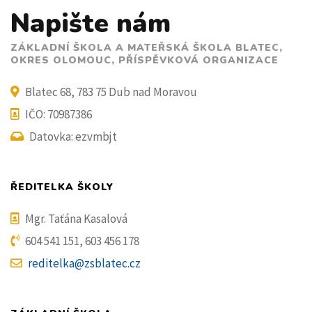
Napište nám
ZÁKLADNÍ ŠKOLA A MATEŘSKÁ ŠKOLA BLATEC,
OKRES OLOMOUC, PŘÍSPĚVKOVÁ ORGANIZACE
Blatec 68, 783 75 Dub nad Moravou
IČO: 70987386
Datovka: ezvmbjt
ŘEDITELKA ŠKOLY
Mgr. Taťána Kasalová
604 541 151, 603 456 178
reditelka@zsblatec.cz