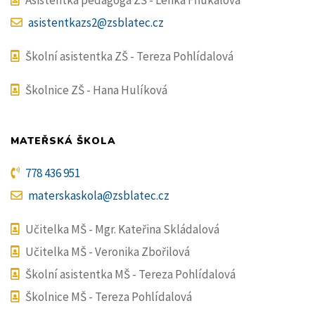
Asistentka pedagoga ZŠ - Lenka Fňukalová
asistentkazs2@zsblatec.cz
Školní asistentka ZŠ - Tereza Pohlídalová
Školnice ZŠ - Hana Hulíková
MATEŘSKÁ ŠKOLA
778 436 951
materskaskola@zsblatec.cz
Učitelka MŠ - Mgr. Kateřina Skládalová
Učitelka MŠ - Veronika Zbořilová
Školní asistentka MŠ - Tereza Pohlídalová
Školnice MŠ - Tereza Pohlídalová