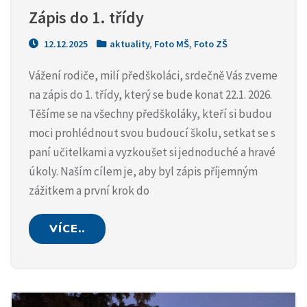
Zápis do 1. třídy
12.12.2025
aktuality
,
Foto MŠ
,
Foto ZŠ
Vážení rodiče, milí předškoláci, srdečně Vás zveme
na zápis do 1. třídy, který se bude konat 22.1. 2026.
Těšíme se na všechny předškoláky, kteří si budou
moci prohlédnout svou budoucí školu, setkat se s
paní učitelkami a vyzkoušet si jednoduché a hravé
úkoly. Naším cílem je, aby byl zápis příjemným
zážitkem a první krok do
VÍCE..