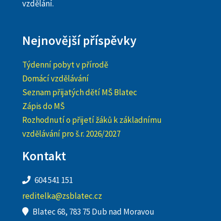
vzdělání.
Nejnovější příspěvky
Týdenní pobyt v přírodě
Domácí vzdělávání
Seznam přijatých dětí MŠ Blatec
Zápis do MŠ
Rozhodnutí o přijetí žáků k základnímu
vzdělávání pro š.r. 2026/2027
Kontakt
604 541 151
reditelka@zsblatec.cz
Blatec 68, 783 75 Dub nad Moravou