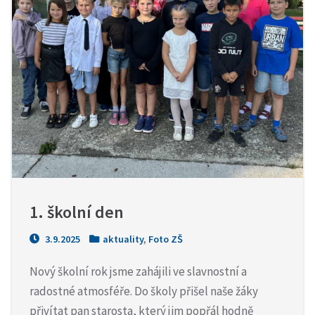
1. školní den
3.9.2025
aktuality
,
Foto ZŠ
Nový školní rok jsme zahájili ve slavnostní a
radostné atmosféře. Do školy přišel naše žáky
přivítat pan starosta, který jim popřál hodně