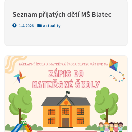
Seznam přijatých dětí MŠ Blatec
1.4.2026
aktuality