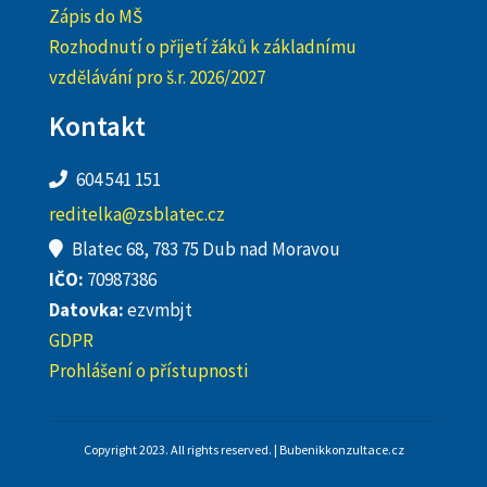
Zápis do MŠ
Rozhodnutí o přijetí žáků k základnímu
vzdělávání pro š.r. 2026/2027
Kontakt
604 541 151
reditelka@zsblatec.cz
Blatec 68, 783 75 Dub nad Moravou
IČO:
70987386
Datovka:
ezvmbjt
GDPR
Prohlášení o přístupnosti
Copyright 2023. All rights reserved. | Bubenikkonzultace.cz