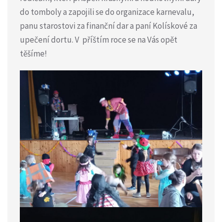
do tomboly a zapojili se do organizace karnevalu,
panu starostovi za finanční dar a paní Kolískové za
upečení dortu. V příštím roce se na Vás opět
těšíme!