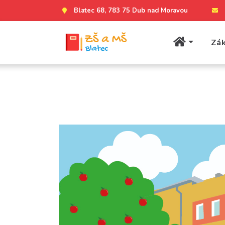
Blatec 68, 783 75 Dub nad Moravou
Zák