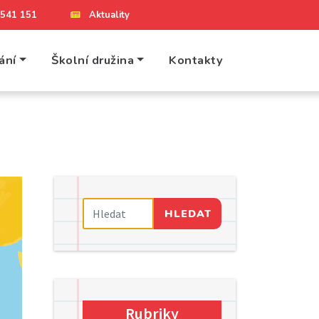
4 541 151
Aktuality
ání
Školní družina
Kontakty
HLEDAT
Rubriky