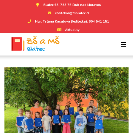
Blatec 68, 783 75 Dub nad Moravou
reditelka@zsblatec.cz
Mgr. Taťána Kasalová (ředitelka): 604 541 151
Aktuality