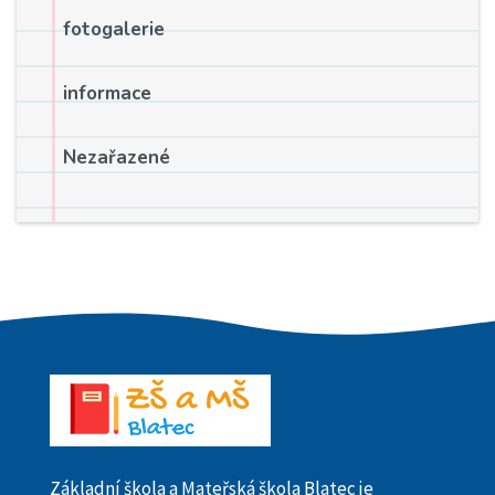
fotogalerie
informace
Nezařazené
Základní škola a Mateřská škola Blatec je