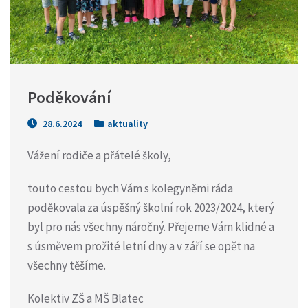
Poděkování
28.6.2024
aktuality
Vážení rodiče a přátelé školy,
touto cestou bych Vám s kolegyněmi ráda
poděkovala za úspěšný školní rok 2023/2024, který
byl pro nás všechny náročný. Přejeme Vám klidné a
s úsměvem prožité letní dny a v září se opět na
všechny těšíme.
Kolektiv ZŠ a MŠ Blatec