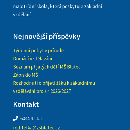
malotřídní škola, která poskytuje základní
vzdělání.
Nejnovější příspěvky
Týdenní pobyt v přírodě
Domácí vzdělávání
Seznam přijatých dětí MŠ Blatec
Zápis do MŠ
Rozhodnutí o přijetí žáků k základnímu
vzdělávání pro š.r. 2026/2027
Kontakt
604 541 151
reditelka@zsblatec.cz