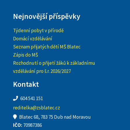
Nejnovější příspěvky
Týdenní pobyt v přírodě
Domácí vzdělávání
Seznam přijatých dětí MŠ Blatec
Zápis do MŠ
Rozhodnutí o přijetí žáků k základnímu
vzdělávání pro š.r. 2026/2027
Kontakt
604 541 151
reditelka@zsblatec.cz
Blatec 68, 783 75 Dub nad Moravou
IČO:
70987386