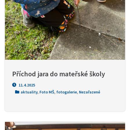
Příchod jara do mateřské školy
11.4.2025
aktuality
,
Foto MŠ
,
fotogalerie
,
Nezařazené