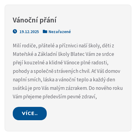
Vánoční přání
19.12.2025
Nezařazené
Milí rodiče, přátelé a příznivci naší školy, děti z
Mateřské a Základní školy Blatec Vám ze srdce
přejí kouzelné a klidné Vánoce plné radosti,
pohody a společně strávených chvil. Ať Váš domov
naplní smích, láska a vánoční teplo a každý den
svátků je pro Vás malým zázrakem. Do nového roku
Vám přejeme především pevné zdraví,
VÍCE..