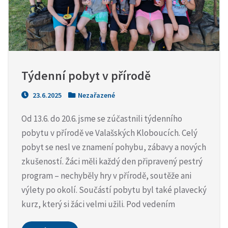
Týdenní pobyt v přírodě
23.6.2025
Nezařazené
Od 13.6. do 20.6. jsme se zúčastnili týdenního
pobytu v přírodě ve Valašských Kloboucích. Celý
pobyt se nesl ve znamení pohybu, zábavy a nových
zkušeností. Žáci měli každý den připravený pestrý
program – nechyběly hry v přírodě, soutěže ani
výlety po okolí. Součástí pobytu byl také plavecký
kurz, který si žáci velmi užili. Pod vedením