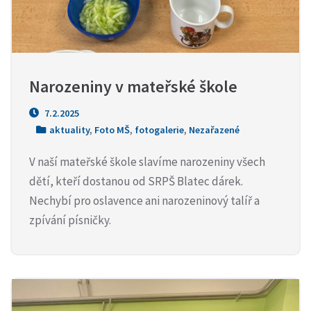
Narozeniny v mateřské škole
7.2.2025
aktuality
,
Foto MŠ
,
fotogalerie
,
Nezařazené
V naší mateřské škole slavíme narozeniny všech
dětí, kteří dostanou od SRPŠ Blatec dárek.
Nechybí pro oslavence ani narozeninový talíř a
zpívání písničky.