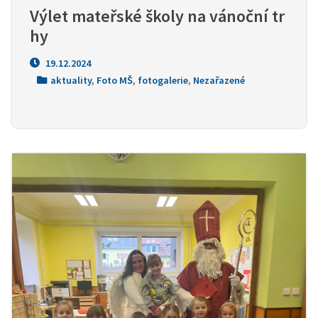
Výlet mateřské školy na vánoční tr
hy
19.12.2024
aktuality
,
Foto MŠ
,
fotogalerie
,
Nezařazené