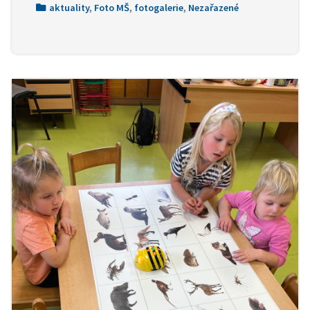
aktuality
,
Foto MŠ
,
fotogalerie
,
Nezařazené