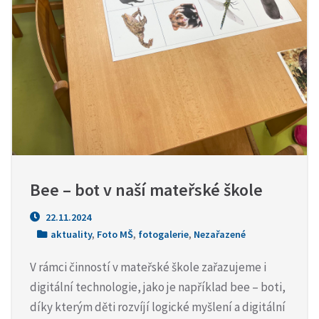
Bee – bot v naší mateřské škole
22.11.2024
aktuality
,
Foto MŠ
,
fotogalerie
,
Nezařazené
V rámci činností v mateřské škole zařazujeme i
digitální technologie, jako je například bee – boti,
díky kterým děti rozvíjí logické myšlení a digitální