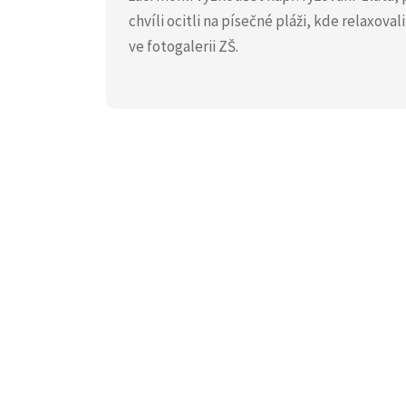
chvíli ocitli na písečné pláži, kde relaxova
ve fotogalerii ZŠ.