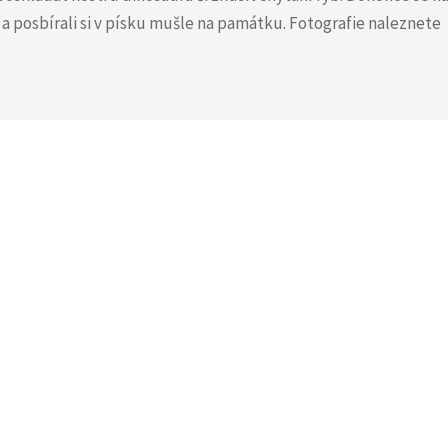
li a posbírali si v písku mušle na památku. Fotografie naleznete