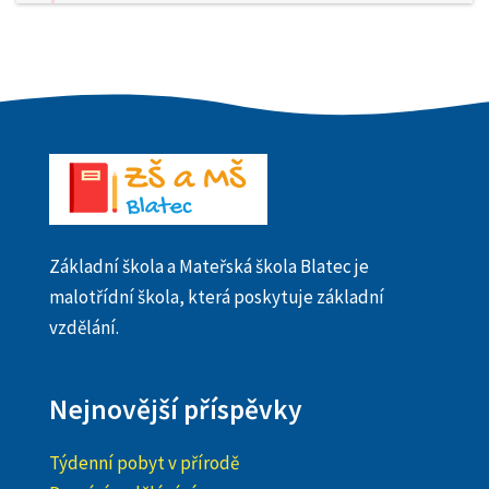
Základní škola a Mateřská škola Blatec je
malotřídní škola, která poskytuje základní
vzdělání.
Nejnovější příspěvky
Týdenní pobyt v přírodě