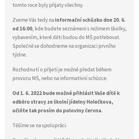
tomto roce byly přijaty všechny.
Zveme Vás tedy na
informační schůzku dne 20. 6.
od 16:00
, kde budete seznámeni s režimem školky,
vybavením, které děti budou do MŠ potřebovat.
Společně se dohodneme na organizaci prvního
týdne.
Rozhodnutí o přijetí je možné předat během
provozu MŠ, nebo na informativní schůzce.
Od 1. 6. 2022 bude možné přihlásit Vaše dítě k
odběru stravy ze školní jídelny Holečkova,
učiňte tak prosím do poloviny června.
Těšíme se na spolupráci.