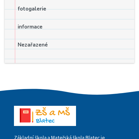
fotogalerie
informace
Nezařazené
Základní škola a Mateřská škola Blatec je