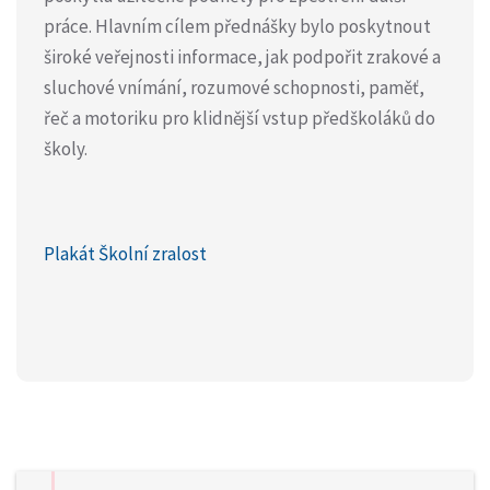
práce. Hlavním cílem přednášky bylo poskytnout
široké veřejnosti informace, jak podpořit zrakové a
sluchové vnímání, rozumové schopnosti, paměť,
řeč a motoriku pro klidnější vstup předškoláků do
školy.
Plakát Školní zralost