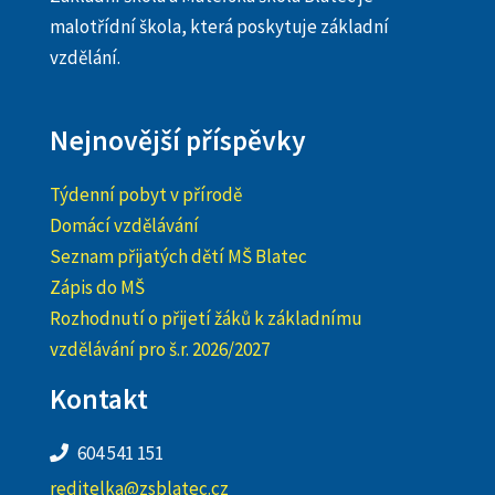
malotřídní škola, která poskytuje základní
vzdělání.
Nejnovější příspěvky
Týdenní pobyt v přírodě
Domácí vzdělávání
Seznam přijatých dětí MŠ Blatec
Zápis do MŠ
Rozhodnutí o přijetí žáků k základnímu
vzdělávání pro š.r. 2026/2027
Kontakt
604 541 151
reditelka@zsblatec.cz