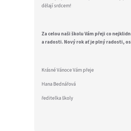
dělají srdcem!
Za celou naši školu Vám přeji co nejkli
a radosti. Nový rok ať je plný radosti,
Krásné Vánoce Vám přeje
Hana Bednářová
ředitelka školy