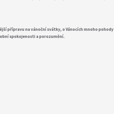
dnější přípravu na vánoční svátky, o Vánocích mnoho pohody
 osobní spokojenosti a porozumění.