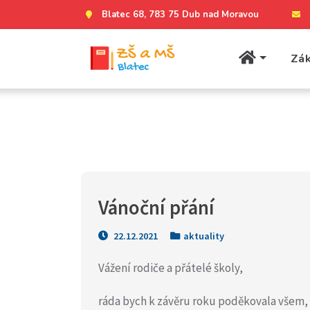
Blatec 68, 783 75 Dub nad Moravou
Zák
Vánoční přání
22.12.2021
aktuality
Vážení rodiče a přátelé školy,
ráda bych k závěru roku poděkovala všem, 