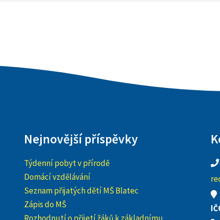
Nejnovější příspěvky
K
Týdenní pobyt v přírodě
Domácí vzdělávání
re
Seznam přijatých dětí MŠ Blatec
Zápis do MŠ
IČ
Rozhodnutí o přijetí žáků k základnímu