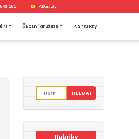
4 541 151
Aktuality
ání
Školní družina
Kontakty
HLEDAT
Rubriky