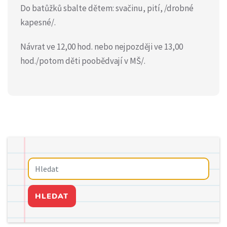
Do batůžků sbalte dětem: svačinu, pití, /drobné
kapesné/.
Návrat ve 12,00 hod. nebo nejpozději ve 13,00
hod./potom děti poobědvají v MŠ/.
HLEDAT