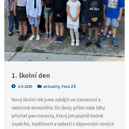
1. školní den
3.9.2025
aktuality
,
Foto ZŠ
Nový školní rok jsme zahájili ve slavnostní a
radostné atmosféře. Do školy přišel naše žáky
přivítat pan starosta, který jim popřál hodně
úspěchů, trpělivosti a radosti z objevování nových