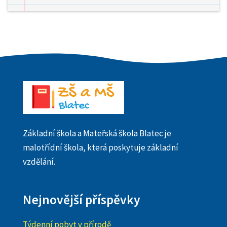
Základní škola a Mateřská škola Blatec je
malotřídní škola, která poskytuje základní
vzdělání.
Nejnovější příspěvky
Týdenní pobyt v přírodě