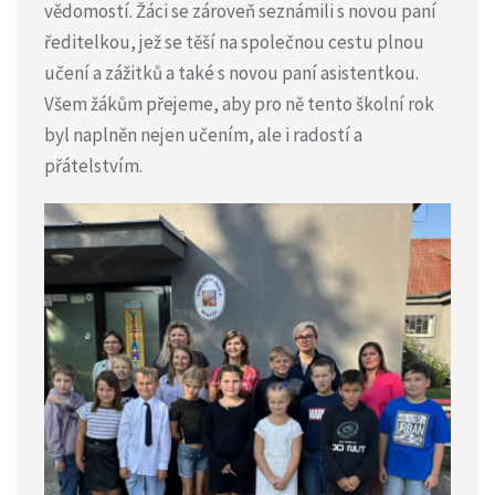
vědomostí. Žáci se zároveň seznámili s novou paní
ředitelkou, jež se těší na společnou cestu plnou
učení a zážitků a také s novou paní asistentkou.
Všem žákům přejeme, aby pro ně tento školní rok
byl naplněn nejen učením, ale i radostí a
přátelstvím.