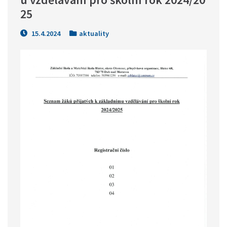
25
15.4.2024
aktuality