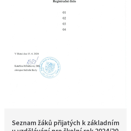
Seznam žáků přijatých k základním
u vzdělávání pro školní rok 2024/20