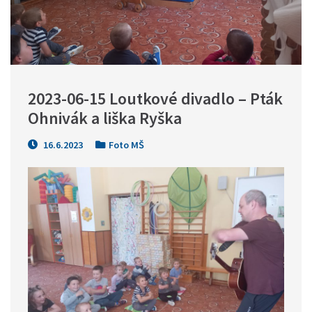
2023-06-15 Loutkové divadlo – Pták 
Ohnivák a liška Ryška
16.6.2023
Foto MŠ