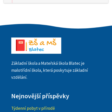
Základní škola a Mateřská škola Blatec je
malotřídní škola, která poskytuje základní
vzdělání.
Nejnovější příspěvky
Týdenní pobyt v přírodě