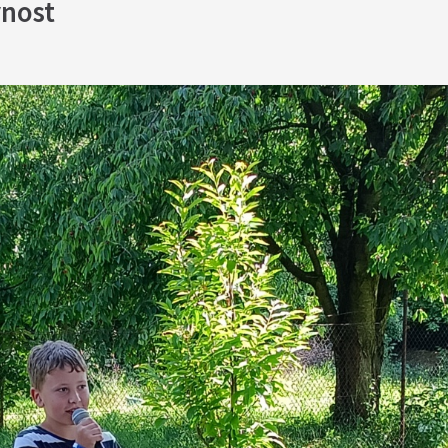
vnost