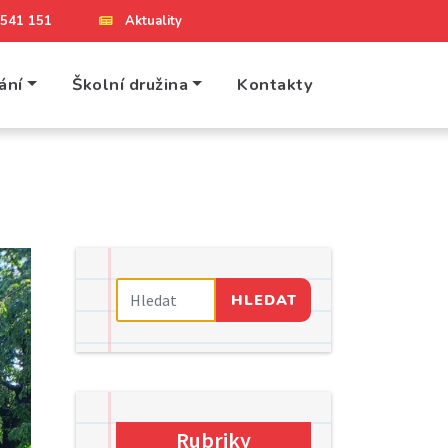
4 541 151
Aktuality
ání
Školní družina
Kontakty
HLEDAT
Rubriky