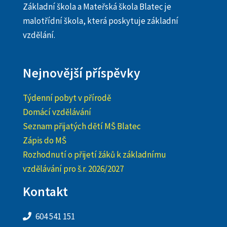
Základní škola a Mateřská škola Blatec je
malotřídní škola, která poskytuje základní
vzdělání.
Nejnovější příspěvky
Týdenní pobyt v přírodě
Domácí vzdělávání
Seznam přijatých dětí MŠ Blatec
Zápis do MŠ
Rozhodnutí o přijetí žáků k základnímu
vzdělávání pro š.r. 2026/2027
Kontakt
604 541 151