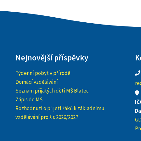
Nejnovější příspěvky
K
Týdenní pobyt v přírodě
Domácí vzdělávání
re
Seznam přijatých dětí MŠ Blatec
Zápis do MŠ
IČ
Rozhodnutí o přijetí žáků k základnímu
Da
vzdělávání pro š.r. 2026/2027
G
Pr