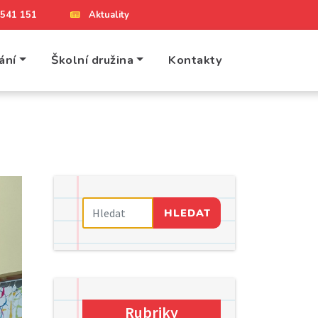
4 541 151
Aktuality
ání
Školní družina
Kontakty
HLEDAT
Rubriky