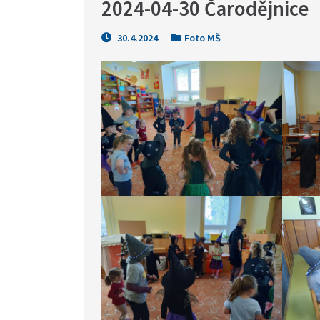
2024-04-30 Čarodějnice
30.4.2024
Foto MŠ