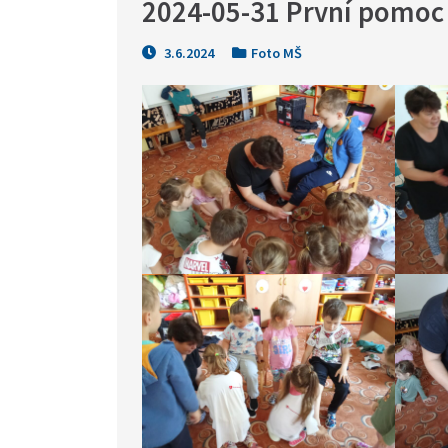
2024-05-31 První pomoc
3.6.2024
Foto MŠ