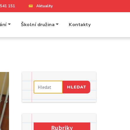
4 541 151
Aktuality
ání
Školní družina
Kontakty
HLEDAT
Rubriky