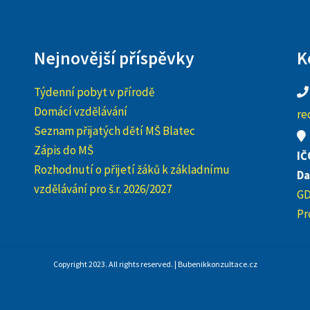
Nejnovější příspěvky
K
Týdenní pobyt v přírodě
Domácí vzdělávání
re
Seznam přijatých dětí MŠ Blatec
Zápis do MŠ
IČ
Rozhodnutí o přijetí žáků k základnímu
Da
vzdělávání pro š.r. 2026/2027
G
Pr
Copyright 2023. All rights reserved. | Bubenikkonzultace.cz