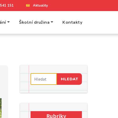
4 541 151
Aktuality
ání
Školní družina
Kontakty
HLEDAT
Rubriky