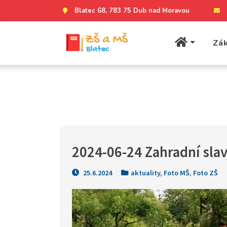
Blatec 68, 783 75 Dub nad Moravou
Zák
2024-06-24 Zahradní sla
25.6.2024
aktuality
,
Foto MŠ
,
Foto ZŠ