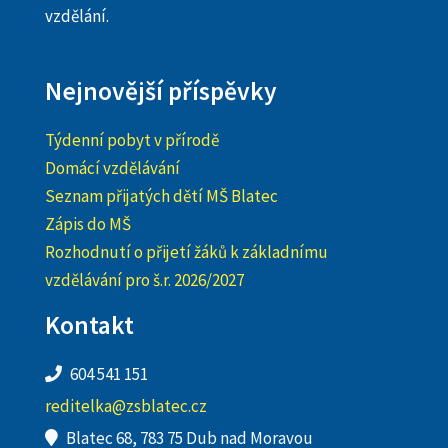
vzdělání.
Nejnovější příspěvky
Týdenní pobyt v přírodě
Domácí vzdělávání
Seznam přijatých dětí MŠ Blatec
Zápis do MŠ
Rozhodnutí o přijetí žáků k základnímu
vzdělávání pro š.r. 2026/2027
Kontakt
604 541 151
reditelka@zsblatec.cz
Blatec 68, 783 75 Dub nad Moravou