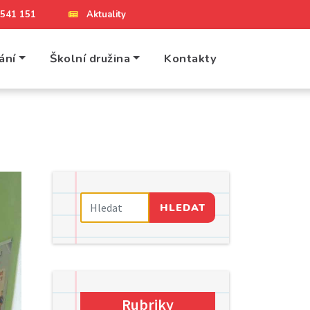
4 541 151
Aktuality
ání
Školní družina
Kontakty
HLEDAT
Rubriky