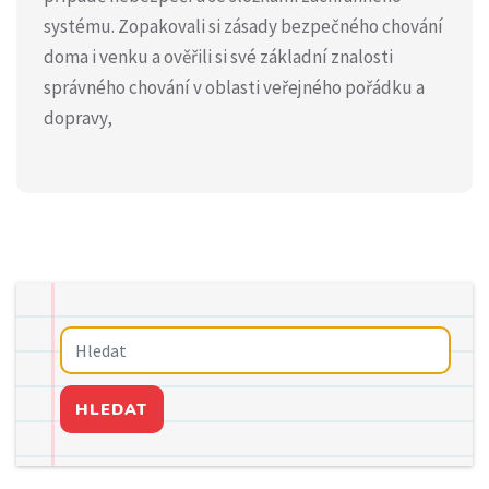
systému. Zopakovali si zásady bezpečného chování
doma i venku a ověřili si své základní znalosti
správného chování v oblasti veřejného pořádku a
dopravy,
HLEDAT