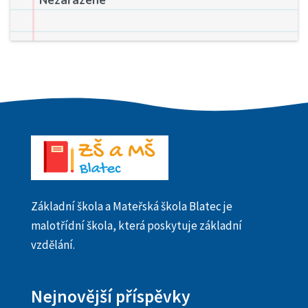
Nezařazené
Základní škola a Mateřská škola Blatec je
malotřídní škola, která poskytuje základní
vzdělání.
Nejnovější příspěvky