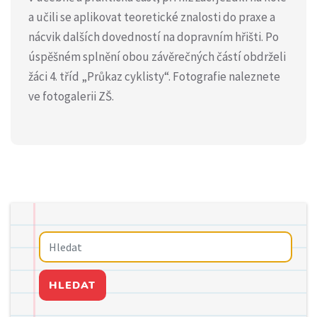
a učili se aplikovat teoretické znalosti do praxe a
nácvik dalších dovedností na dopravním hřišti. Po
úspěšném splnění obou závěrečných částí obdrželi
žáci 4. tříd „Průkaz cyklisty“. Fotografie naleznete
ve fotogalerii ZŠ.
HLEDAT