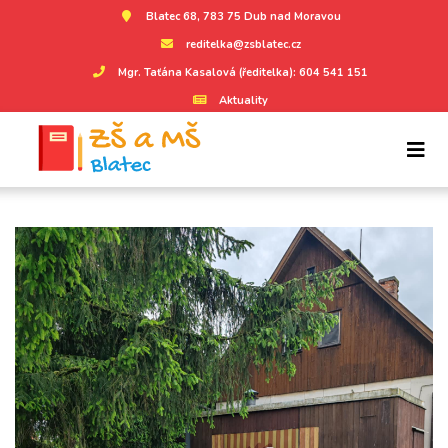
Blatec 68, 783 75 Dub nad Moravou
reditelka@zsblatec.cz
Mgr. Taťána Kasalová (ředitelka): 604 541 151
Aktuality