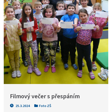
Filmový večer s přespáním
25.3.2024
Foto ZŠ