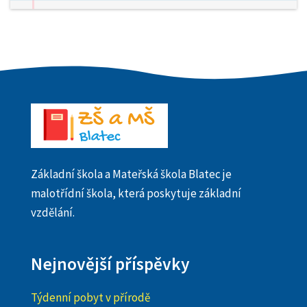
Základní škola a Mateřská škola Blatec je
malotřídní škola, která poskytuje základní
vzdělání.
Nejnovější příspěvky
Týdenní pobyt v přírodě