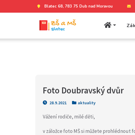
Blatec 68, 783 75 Dub nad Moravou
Zák
Foto Doubravský dvůr
28.9.2021
aktuality
Vážení rodiče, milé děti,
v záložce foto MŠ si můžete prohlédnout f