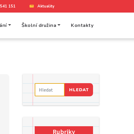
4 541 151
Aktuality
ání
Školní družina
Kontakty
HLEDAT
Rubriky