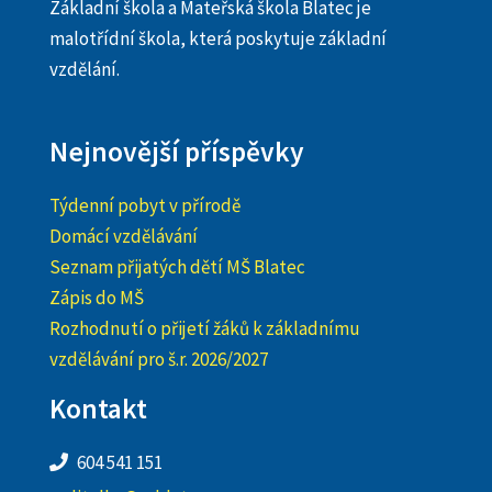
Základní škola a Mateřská škola Blatec je
malotřídní škola, která poskytuje základní
vzdělání.
Nejnovější příspěvky
Týdenní pobyt v přírodě
Domácí vzdělávání
Seznam přijatých dětí MŠ Blatec
Zápis do MŠ
Rozhodnutí o přijetí žáků k základnímu
vzdělávání pro š.r. 2026/2027
Kontakt
604 541 151