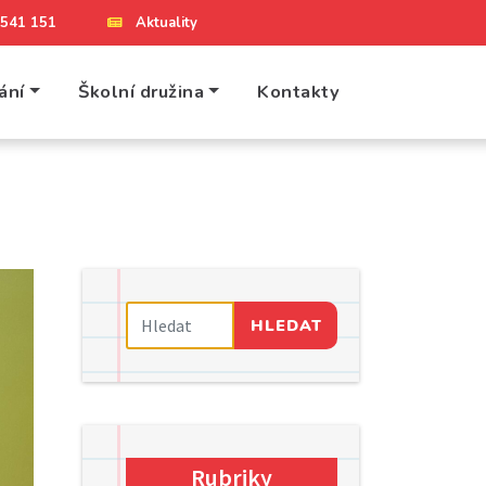
4 541 151
Aktuality
ání
Školní družina
Kontakty
HLEDAT
Rubriky