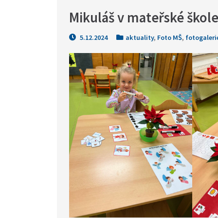
Mikuláš v mateřské škole
5.12.2024
aktuality
,
Foto MŠ
,
fotogaleri