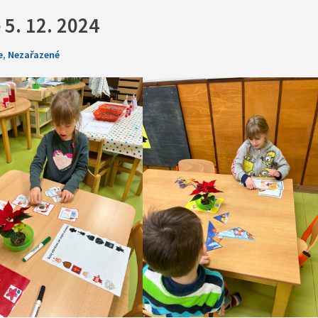
 5. 12. 2024
e
,
Nezařazené