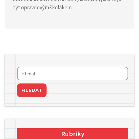
být opravdovým školákem.
HLEDAT
Rubriky