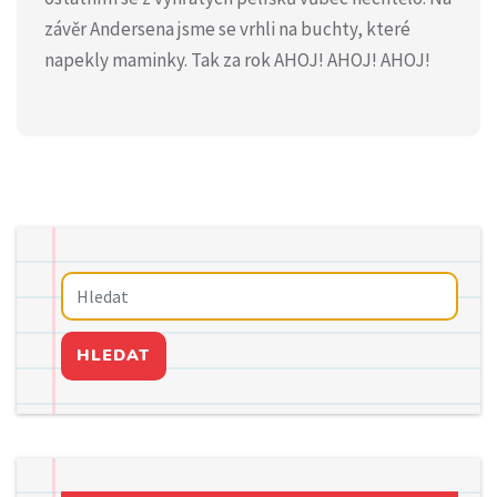
závěr Andersena jsme se vrhli na buchty, které
napekly maminky. Tak za rok AHOJ! AHOJ! AHOJ!
HLEDAT