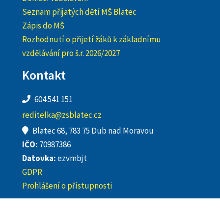
Seznam přijatých dětí MŠ Blatec
Zápis do MŠ
Rozhodnutí o přijetí žáků k základnímu
vzdělávání pro š.r. 2026/2027
Kontakt
604 541 151
reditelka@zsblatec.cz
Blatec 68, 783 75 Dub nad Moravou
IČO:
70987386
Datovka:
ezvmbjt
GDPR
Prohlášení o přístupnosti