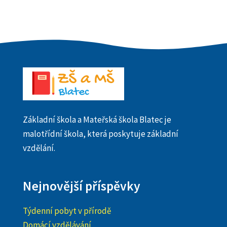
Základní škola a Mateřská škola Blatec je
malotřídní škola, která poskytuje základní
vzdělání.
Nejnovější příspěvky
Týdenní pobyt v přírodě
Domácí vzdělávání