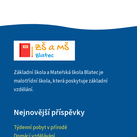
Základní škola a Mateřská škola Blatec je
malotřídní škola, která poskytuje základní
vzdělání.
Nejnovější příspěvky
Týdenní pobyt v přírodě
Domácí vzdělávání