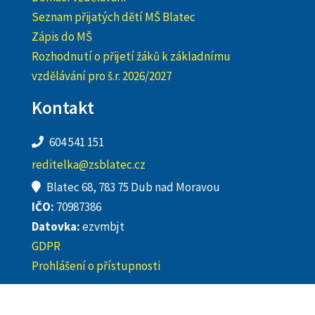
Seznam přijatých dětí MŠ Blatec
Zápis do MŠ
Rozhodnutí o přijetí žáků k základnímu
vzdělávání pro š.r. 2026/2027
Kontakt
604 541 151
reditelka@zsblatec.cz
Blatec 68, 783 75 Dub nad Moravou
IČO:
70987386
Datovka:
ezvmbjt
GDPR
Prohlášení o přístupnosti