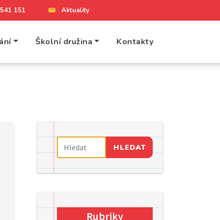
4 541 151
Aktuality
ání
Školní družina
Kontakty
HLEDAT
Rubriky