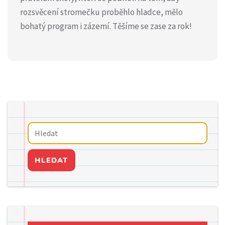
rozsvěcení stromečku proběhlo hladce, mělo
bohatý program i zázemí. Těšíme se zase za rok!
HLEDAT