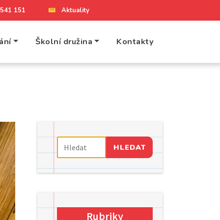
4 541 151
Aktuality
ání
Školní družina
Kontakty
HLEDAT
Rubriky