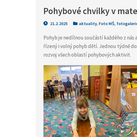
Pohybové chvilky v mate
21.2.2025
aktuality
,
Foto MŠ
,
fotogaleri
Pohyb je nedílnou součástí každého z nás a
řízený i volný pohyb dětí. Jednou týdně d
rozvoj všech oblastí pohybových aktivit.