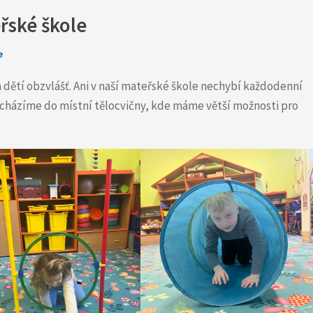
řské škole
e
 dětí obzvlášť. Ani v naší mateřské škole nechybí každodenní
ocházíme do místní tělocvičny, kde máme větší možnosti pro