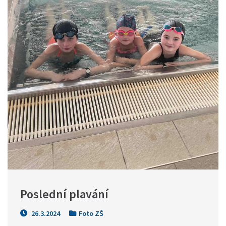
Poslední plavání
26.3.2024
Foto ZŠ