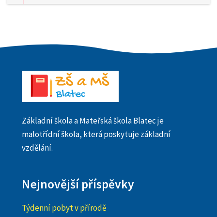
Základní škola a Mateřská škola Blatec je
malotřídní škola, která poskytuje základní
vzdělání.
Nejnovější příspěvky
Týdenní pobyt v přírodě