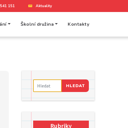
4 541 151
Aktuality
ání
Školní družina
Kontakty
HLEDAT
Rubriky