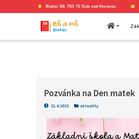
Blatec 68, 783 75 Dub nad Moravou
Zák
Pozvánka na Den matek
21.4.2023
aktuality