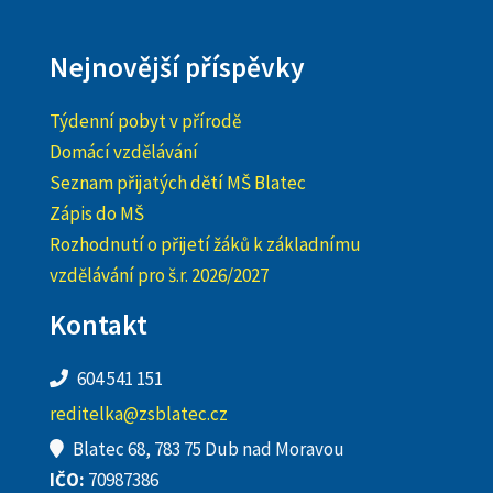
Nejnovější příspěvky
Týdenní pobyt v přírodě
Domácí vzdělávání
Seznam přijatých dětí MŠ Blatec
Zápis do MŠ
Rozhodnutí o přijetí žáků k základnímu
vzdělávání pro š.r. 2026/2027
Kontakt
604 541 151
reditelka@zsblatec.cz
Blatec 68, 783 75 Dub nad Moravou
IČO:
70987386