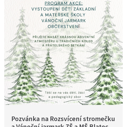
Pozvánka na Rozsvícení stromečku 
a Vánoční jarmark ZŠ a MŠ Blatec