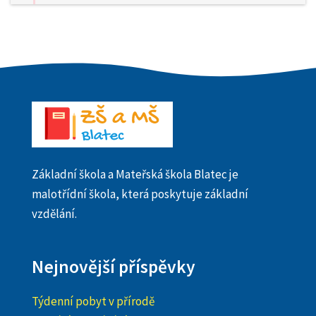
Základní škola a Mateřská škola Blatec je
malotřídní škola, která poskytuje základní
vzdělání.
Nejnovější příspěvky
Týdenní pobyt v přírodě