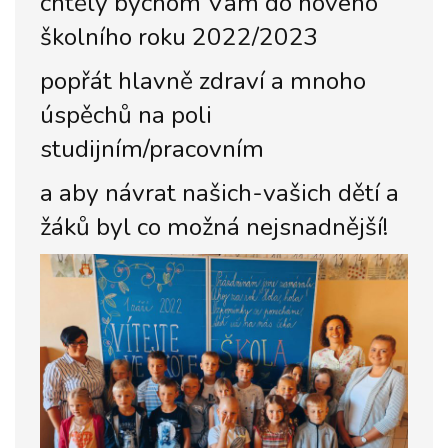
chtěly bychom Vám do nového
školního roku 2022/2023
popřát hlavně zdraví a mnoho
úspěchů na poli
studijním/pracovním
a aby návrat našich-vašich dětí a
žáků byl co možná nejsnadnější!