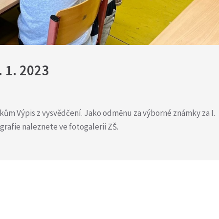
 1. 2023
žákům Výpis z vysvědčení. Jako odměnu za výborné známky za I.
grafie naleznete ve fotogalerii ZŠ.