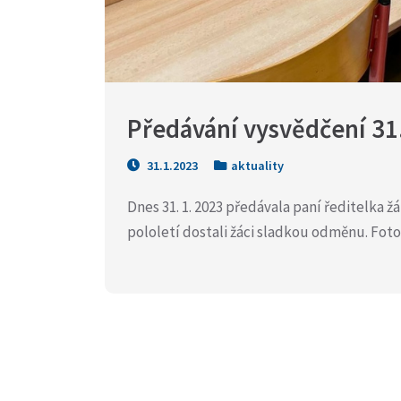
Předávání vysvědčení 31.
31.1.2023
aktuality
Dnes 31. 1. 2023 předávala paní ředitelka 
pololetí dostali žáci sladkou odměnu. Foto