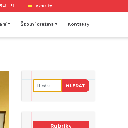
4 541 151
Aktuality
ání
Školní družina
Kontakty
HLEDAT
Rubriky