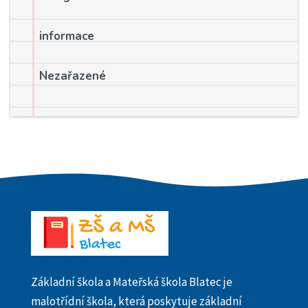
informace
Nezařazené
Základní škola a Mateřská škola Blatec je
malotřídní škola, která poskytuje základní