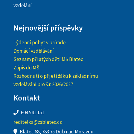
vzdělání.
Nejnovější příspěvky
Týdenní pobyt v přírodě
Domácí vzdělávání
Seznam přijatých dětí MŠ Blatec
Zápis do MŠ
Rozhodnutí o přijetí žáků k základnímu
vzdělávání pro š.r. 2026/2027
Kontakt
604 541 151
reditelka@zsblatec.cz
Blatec 68, 783 75 Dub nad Moravou