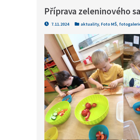
Příprava zeleninového sa
7.11.2024
aktuality
,
Foto MŠ
,
fotogaleri