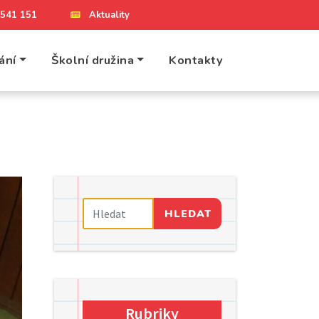
4 541 151
Aktuality
ání
Školní družina
Kontakty
HLEDAT
Rubriky