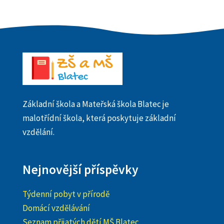
Základní škola a Mateřská škola Blatec je
malotřídní škola, která poskytuje základní
vzdělání.
Nejnovější příspěvky
Týdenní pobyt v přírodě
Domácí vzdělávání
Seznam přijatých dětí MŠ Blatec