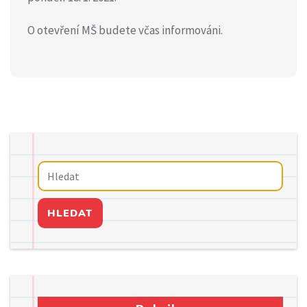
O otevření MŠ budete včas informováni.
HLEDAT