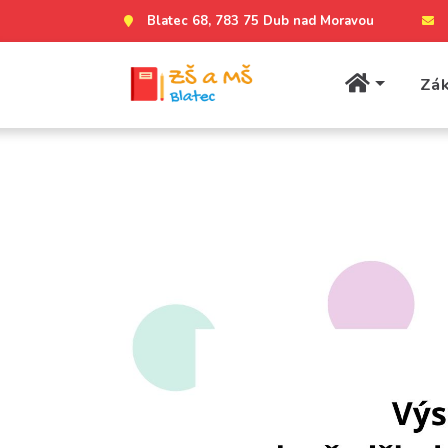
Blatec 68, 783 75 Dub nad Moravou
Zák