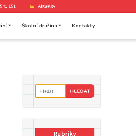
4 541 151
Aktuality
ání
Školní družina
Kontakty
HLEDAT
Rubriky