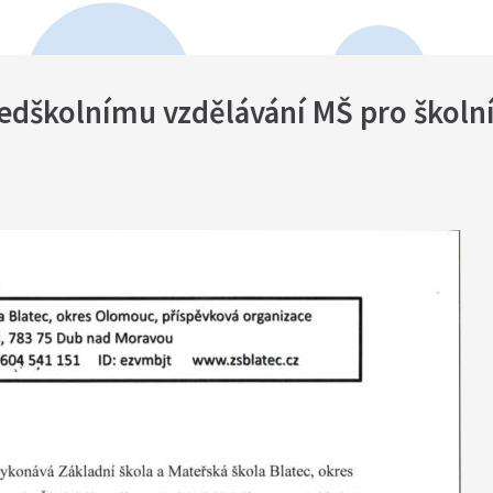
ředškolnímu vzdělávání MŠ pro školní