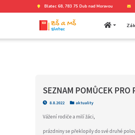
Blatec 68, 783 75 Dub nad Moravou
Zák
SEZNAM POMŮCEK PRO PŘ
8.8.2022
aktuality
Vážení rodiče a milí žáci,
prázdniny se překlopily do své druhé polo